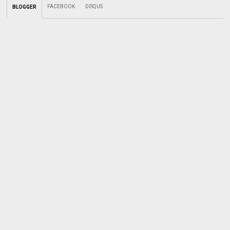
FACEBOOK
DISQUS
BLOGGER