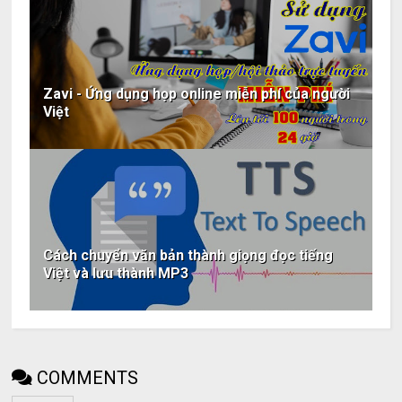
Zavi - Ứng dụng họp online miễn phí của người
Việt
Cách chuyển văn bản thành giọng đọc tiếng
Việt và lưu thành MP3
COMMENTS