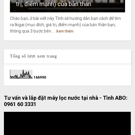
trị, điểm mạnh) của bản thân
Chào bạn, ở bài viết này Tình sẽ hướng dẫn bạn cách để tìm
ra Ikigai (mục đích, giá trị, điểm mạnh) của bản thân bạn,
thông qua 3 bước bên ...
Xem thêm
Tổng số lượt xem trang
1
6
6
9
9
0
Tư vấn và lắp đặt máy lọc nước tại nhà - Tình ABO:
0961 60 3331