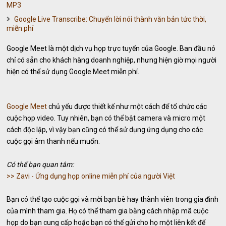
MP3
Google Live Transcribe: Chuyển lời nói thành văn bản tức thời,
miễn phí
Google Meet là một dịch vụ họp trực tuyến của Google. Ban đầu nó
chỉ có sẵn cho khách hàng doanh nghiệp, nhưng hiện giờ mọi người
hiện có thể sử dụng Google Meet miễn phí.
Google Meet
chủ yếu được thiết kế như một cách để tổ chức các
cuộc họp video. Tuy nhiên, bạn có thể bật camera và micro một
cách độc lập, vì vậy bạn cũng có thể sử dụng ứng dụng cho các
cuộc gọi âm thanh nếu muốn.
Có thể bạn quan tâm:
>> Zavi - Ứng dụng họp online miễn phí của người Việt
Bạn có thể tạo cuộc gọi và mời bạn bè hay thành viên trong gia đình
của mình tham gia. Họ có thể tham gia bằng cách nhập mã cuộc
họp do bạn cung cấp hoặc bạn có thể gửi cho họ một liên kết để