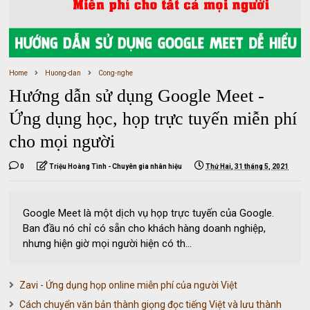
Home
Huong-dan
Cong-nghe
Hướng dẫn sử dụng Google Meet -
Ứng dụng học, họp trực tuyến miễn phí
cho mọi người
0
Triệu Hoàng Tình - Chuyên gia nhân hiệu
Thứ Hai, 31 tháng 5, 2021
Google Meet là một dịch vụ họp trực tuyến của Google.
Ban đầu nó chỉ có sẵn cho khách hàng doanh nghiệp,
nhưng hiện giờ mọi người hiện có th...
Zavi - Ứng dụng họp online miễn phí của người Việt
Cách chuyển văn bản thành giọng đọc tiếng Việt và lưu thành