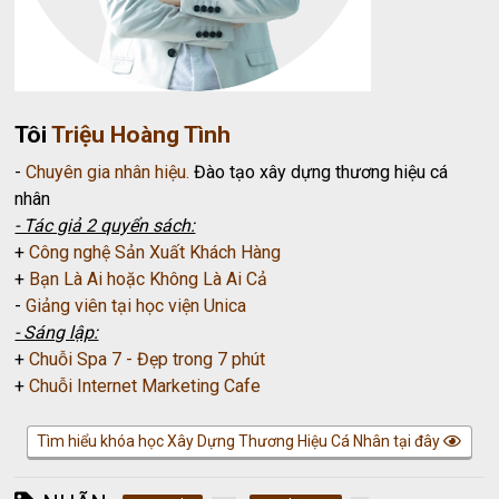
Tôi
Triệu Hoàng Tình
-
Chuyên gia nhân hiệu.
Đào tạo xây dựng thương hiệu cá
nhân
- Tác giả 2 quyển sách:
+
Công nghệ Sản Xuất Khách Hàng
+
Bạn Là Ai hoặc Không Là Ai Cả
-
Giảng viên tại học viện Unica
- Sáng lập:
+
Chuỗi Spa 7 - Đẹp trong 7 phút
+
Chuỗi Internet Marketing Cafe
Tìm hiểu khóa học Xây Dựng Thương Hiệu Cá Nhân tại đây