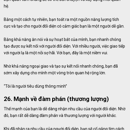
hệ.
Bằng một cách tự nhiên, bạn toát ra một nguồn năng lượng tích
cực và tạo cho người đối diện có cảm giác bạn là một người dễ gần.
Bằng khả năng ăn nói và sự hoạt bát của mình, bạn nhanh chóng
tạo được sự kết nối với người đối diện. Với nhiều người, việc giao tiếp
với người lạ là một nỗi sợ hãi. Với bạn, đây là một niềm vui.
Nhờ khả năng ngoại giao và tạo sự kết nối nhanh chóng, bạn đã
sớm xây dựng cho mình một vòng tròn quan hệ rộng lớn.
“Tôi là người tiêu dùng thông minh”
26. Mạnh về đàm phán (thương lượng)
Thế mạnh của bạn là dễ dàng nhận nhu cầu của người đối diện. Nhờ
đó, bạn rất dễ dàng đàm phán và thương lượng với người khác.
Khi đã nhận ra nhu cầu của người đối diện, bạn sẽ cố gắng tìm cách