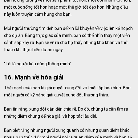
Bạn tưởng tượng về một sản phẩm tốt hơn, một đội nhóm tốt hơn,
một cuộc sống tốt hơn hoặc một thế giới tốt đẹp hơn. Những điều
này luôn truyền cảm hứng cho bạn.
Mọi người thường tìm đến bạn để xin lời khuyên về việc lên kế hoạch
cho dự án. Bằng trực giác của mình, bạn có thể nhìn thấy một viễn
cảnh sắp xảy ra. Bạn sẽ vẽ ra cho họ thấy những khó khăn và thử
thách khi thực hiện dự án ngày.
“Tôi là người tiêu dùng thông minh”
16. Mạnh về hòa giải
Thế mạnh của bạn là giải quyết xung đột và thiết lập hòa bình. Bạn
một người có kỹ năng giải quyết xung đột thượng thừa.
Bạn tin rằng, xung đột dẫn đến chia rẽ. Do đó, chúng ta cần tìm ra
những điểm chung để hòa giải và hợp tác lâu dài.
Bạn biết rằng những người xung quanh có những quan điểm khác
nhau, bạn thúc đẩy mọi người nói ra quan điểm của mình và bạn sẽ