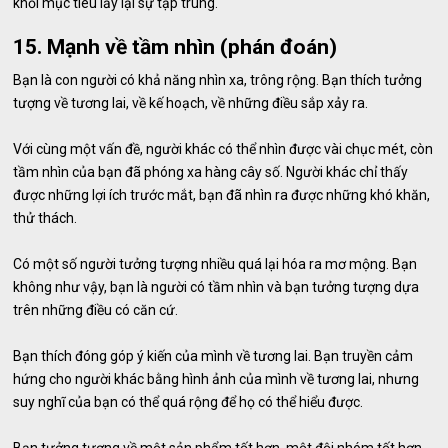
khỏi mục tiêu lấy lại sự tập trung.
15. Mạnh về tầm nhìn (phán đoán)
Bạn là con người có khả năng nhìn xa, trông rộng. Bạn thích tưởng
tượng về tương lai, về kế hoạch, về những điều sắp xảy ra.
Với cùng một vấn đề, người khác có thể nhìn được vài chục mét, còn
tầm nhìn của bạn đã phóng xa hàng cây số. Người khác chỉ thấy
được những lợi ích trước mắt, bạn đã nhìn ra được những khó khăn,
thử thách.
Có một số người tưởng tượng nhiều quá lại hóa ra mơ mộng. Bạn
không như vậy, bạn là người có tầm nhìn và bạn tưởng tượng dựa
trên những điều có căn cứ.
Bạn thích đóng góp ý kiến ​​của mình về tương lai. Bạn truyền cảm
hứng cho người khác bằng hình ảnh của mình về tương lai, nhưng
suy nghĩ của bạn có thể quá rộng để họ có thể hiểu được.