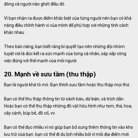
đông và người nào ghét điều đó.
Vì bạn nhận ra được điểm khác biệt của từng người nên bạn có khả
năng điều chỉnh hành vi của mình để phù hợp với những tính cách
khác nhau.
Theo bản năng, bạn biết rằng bí quyết tạo nên những đội nhóm
tuyệt vời là đúc kết ra sức mạnh của từng cá nhân, sắp xếp công
việc đúng với thế mạnh của mỗi người.
20. Mạnh về sưu tầm (thu thập)
Bạn là người khá tò mò. Bạn thích sưu tầm hoặc thu thập mọi thứ.
Bạn có thể thu thập thông tin từ sách báo, dữ kiện, và trích dẫn.
Hoặc bạn có thể thu thập những đồ vật hữu hình như tem, thẻ, hoa,
cây cảnh, búp bê, đồ cổ, vv.
Bạn có thể đọc nhiều vì nó giúp bạn bổ sung thêm thông tin vào kho
lưu trữ của bạn. bạn có thể đi du lịch nhiều bởi vì mỗi địa điểm mới