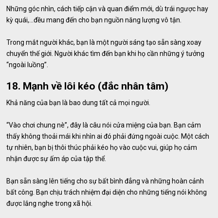
Những góc nhìn, cách tiếp cận và quan điểm mới, dù trái ngược hay
kỳ quái,…đều mang đến cho bạn nguồn năng lượng vô tận.
Trong mắt người khác, bạn là một người sáng tạo sẵn sàng xoay
chuyển thế giới. Người khác tìm đến bạn khi họ cần những ý tưởng
“ngoài luồng”.
18. Mạnh về lôi kéo (đắc nhân tâm)
Khả năng của bạn là bao dung tất cả mọi người.
“Vào chơi chung nè”, đây là câu nói cửa miệng của bạn. Bạn cảm
thấy không thoải mái khi nhìn ai đó phải đứng ngoài cuộc. Một cách
tự nhiên, bạn bị thôi thúc phải kéo họ vào cuộc vui, giúp họ cảm
nhận được sự ấm áp của tập thể.
Bạn sẵn sàng lên tiếng cho sự bất bình đẳng và những hoàn cảnh
bất công. Bạn chịu trách nhiệm đại diện cho những tiếng nói không
được lắng nghe trong xã hội.