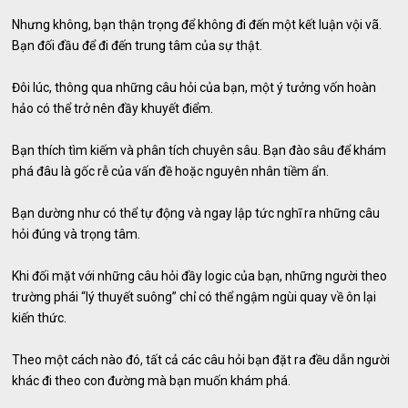
Nhưng không, bạn thận trọng để không đi đến một kết luận vội vã.
Bạn đối đầu để đi đến trung tâm của sự thật.
Đôi lúc, thông qua những câu hỏi của bạn, một ý tưởng vốn hoàn
hảo có thể trở nên đầy khuyết điểm.
Bạn thích tìm kiếm và phân tích chuyên sâu. Bạn đào sâu để khám
phá đâu là gốc rễ của vấn đề hoặc nguyên nhân tiềm ẩn.
Bạn dường như có thể tự động và ngay lập tức nghĩ ra những câu
hỏi đúng và trọng tâm.
Khi đối mặt với những câu hỏi đầy logic của bạn, những người theo
trường phái “lý thuyết suông” chỉ có thể ngậm ngùi quay về ôn lại
kiến thức.
Theo một cách nào đó, tất cả các câu hỏi bạn đặt ra đều dẫn người
khác đi theo con đường mà bạn muốn khám phá.