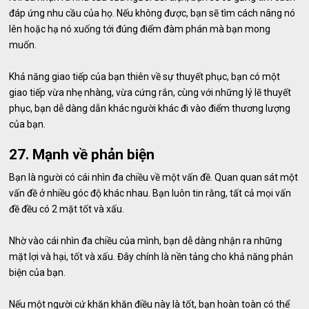
đáp ứng nhu cầu của họ. Nếu không được, bạn sẽ tìm cách nâng nó
lên hoặc hạ nó xuống tới đúng điểm đàm phán mà bạn mong
muốn.
Khả năng giao tiếp của bạn thiên về sự thuyết phục, bạn có một
giao tiếp vừa nhẹ nhàng, vừa cứng rắn, cùng với những lý lẽ thuyết
phục, bạn dễ dàng dẫn khác người khác đi vào điểm thương lượng
của bạn.
27. Mạnh về phản biện
Bạn là người có cái nhìn đa chiều về một vấn đề. Quan quan sát một
vấn đề ở nhiều góc độ khác nhau. Bạn luôn tin rằng, tất cả mọi vấn
đề đều có 2 mặt tốt và xấu.
Nhờ vào cái nhìn đa chiều của mình, bạn dễ dàng nhận ra những
mặt lợi và hại, tốt và xấu. Đây chính là nền tảng cho khả năng phản
biện của bạn.
Nếu một người cứ khăn khăn điều này là tốt, bạn hoàn toàn có thể