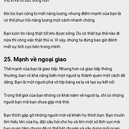
thú vị và có sức sống hơn.
Đôi lúc bạn cũng bị mất năng lượng, nhưng điểm mạnh của bạn là
có thể phục hồi năng lượng một cách nhanh chóng.
Bạn luôn tin rằng thật tốt khi được sống. Dù có thất bại thế nào đi
nữa thì công việc thật thú vị. Vì vậy, chúng ta đừng bao giờ đánh
mất sự tích cực bên trong mình.
25. Mạnh về ngoại giao
Thế mạnh của bạn là giao tiếp. Nhưng hơn cả giao tiếp thông
thường, bạn có khả năng biến một người lạ thành quen một cách dễ
dàng. Bạn là một người phá vỡ lớp băng xa lạ và tạo sự kết nối.
Trong thế giới của bạn không có khái niệm về người lạ, chỉ có những
người bạn mà bạn chưa gặp mà thôi.
Bạn thích gặp gỡ những người mới và khiến họ thích bạn. Bạn muốn
tìm hiểu tên của họ, đặt câu hỏi cho họ và tìm một số lĩnh vực mà
bạn quan tâm chung để có thể bắt chuyện và xây dựng mối quan