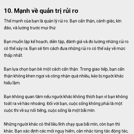
10. Mạnh về quản trị rủi ro
Thế mạnh của bạn là quản lý rủi ro. Bạn cẩn thận, cảnh giác, kín
đáo, và lường trước mọi thứ.
Bạn muốn lập kế hoạch, diễn tập, đánh giá và đo lường những rủi ro
có thể xảy ra. Bạn sẽ tìm cách đưa những rủi ro có thể xảy về mức
thấp nhất.
Bạn lựa chọn bạn bè một cách cẩn thận. Trong giao tiếp, bạn cẩn
thận không khen ngợi và công nhận quá nhiều, kẻo bị người khác
hiểu lầm.
Bạn không quan tâm nếu người khác không thích bạn vì bạn không
toát ra vẻ hào nhoáng. Đối với bạn, cuộc sống không phải là một
cuộc thi về sự nổi tiếng, cuộc sống là một bãi mìn.
Những người khác có thể liều lĩnh chạy qua bãi mìn, còn bạn thì
khác. Bạn xác định các mối nguy hiểm, cân nhắc từng tác động tác,