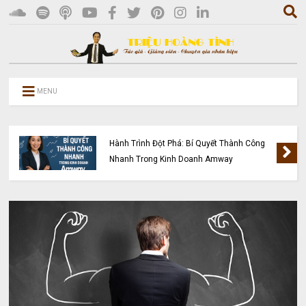
MENU
Hành Trình Đột Phá: Bí Quyết Thành Công
Nhanh Trong Kinh Doanh Amway