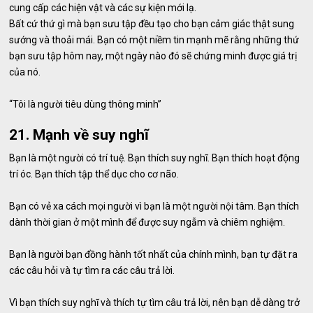
cung cấp các hiện vật và các sự kiện mới lạ.
Bất cứ thứ gì mà bạn sưu tập đều tạo cho bạn cảm giác thật sung
sướng và thoải mái. Bạn có một niềm tin mạnh mẽ rằng những thứ
bạn sưu tập hôm nay, một ngày nào đó sẽ chứng minh được giá trị
của nó.
“Tôi là người tiêu dùng thông minh”
21. Mạnh về suy nghĩ
Bạn là một người có trí tuệ. Bạn thích suy nghĩ. Bạn thích hoạt động
trí óc. Bạn thích tập thể dục cho cơ não.
Bạn có vẻ xa cách mọi người vì bạn là một người nội tâm. Bạn thích
dành thời gian ở một mình để được suy ngẫm và chiêm nghiệm.
Bạn là người bạn đồng hành tốt nhất của chính mình, bạn tự đặt ra
các câu hỏi và tự tìm ra các câu trả lời.
Vì bạn thích suy nghĩ và thích tự tìm câu trả lời, nên bạn dễ dàng trở