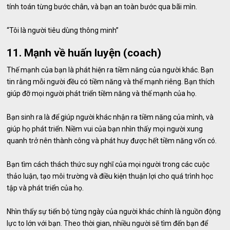
tính toán từng bước chân, và bạn an toàn bước qua bãi mìn.
“Tôi là người tiêu dùng thông minh”
11. Mạnh về huấn luyện (coach)
Thế mạnh của bạn là phát hiện ra tiềm năng của người khác. Bạn
tin rằng mỗi người đều có tiềm năng và thế mạnh riêng. Bạn thích
giúp đỡ mọi người phát triển tiềm năng và thế mạnh của họ.
Bạn sinh ra là để giúp người khác nhận ra tiềm năng của mình, và
giúp họ phát triển. Niềm vui của bạn nhìn thấy mọi người xung
quanh trở nên thành công và phát huy được hết tiềm năng vốn có.
Bạn tìm cách thách thức suy nghĩ của mọi người trong các cuộc
thảo luận, tạo môi trường và điều kiện thuận lợi cho quá trình học
tập và phát triển của họ.
Nhìn thấy sự tiến bộ từng ngày của người khác chính là nguồn động
lực to lớn với bạn. Theo thời gian, nhiều người sẽ tìm đến bạn để