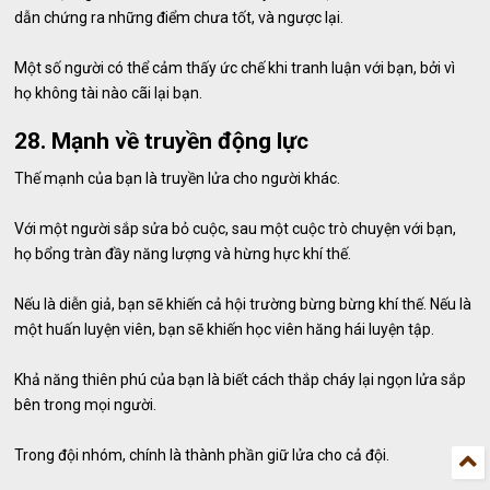
dẫn chứng ra những điểm chưa tốt, và ngược lại.
Một số người có thể cảm thấy ức chế khi tranh luận với bạn, bởi vì
họ không tài nào cãi lại bạn.
28. Mạnh về truyền động lực
Thế mạnh của bạn là truyền lửa cho người khác.
Với một người sắp sửa bỏ cuộc, sau một cuộc trò chuyện với bạn,
họ bổng tràn đầy năng lượng và hừng hực khí thế.
Nếu là diễn giả, bạn sẽ khiến cả hội trường bừng bừng khí thế. Nếu là
một huấn luyện viên, bạn sẽ khiến học viên hăng hái luyện tập.
Khả năng thiên phú của bạn là biết cách thắp cháy lại ngọn lửa sắp
bên trong mọi người.
Trong đội nhóm, chính là thành phần giữ lửa cho cả đội.