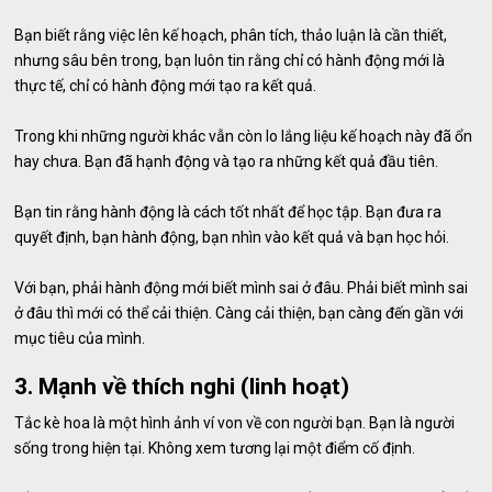
Bạn biết rằng việc lên kế hoạch, phân tích, thảo luận là cần thiết,
nhưng sâu bên trong, bạn luôn tin rằng chỉ có hành động mới là
thực tế, chỉ có hành động mới tạo ra kết quả.
Trong khi những người khác vẫn còn lo lắng liệu kế hoạch này đã ổn
hay chưa. Bạn đã hạnh động và tạo ra những kết quả đầu tiên.
Bạn tin rằng hành động là cách tốt nhất để học tập. Bạn đưa ra
quyết định, bạn hành động, bạn nhìn vào kết quả và bạn học hỏi.
Với bạn, phải hành động mới biết mình sai ở đâu. Phải biết mình sai
ở đâu thì mới có thể cải thiện. Càng cải thiện, bạn càng đến gần với
mục tiêu của mình.
3. Mạnh về thích nghi (linh hoạt)
Tắc kè hoa là một hình ảnh ví von về con người bạn. Bạn là người
sống trong hiện tại. Không xem tương lại một điểm cố định.