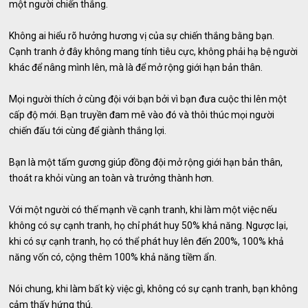
một người chiến thắng.
Không ai hiểu rõ hưởng hương vị của sự chiến thắng bằng bạn.
Cạnh tranh ở đây không mang tính tiêu cực, không phải hạ bệ người
khác để nâng mình lên, mà là để mở rộng giới hạn bản thân.
Mọi người thích ở cùng đội với bạn bởi vì bạn đưa cuộc thi lên một
cấp độ mới. Bạn truyền đam mê vào đó và thôi thúc mọi người
chiến đấu tới cùng để giành thắng lợi.
Bạn là một tấm gương giúp đồng đội mở rộng giới hạn bản thân,
thoát ra khỏi vùng an toàn và trưởng thành hơn.
Với một người có thế mạnh về cạnh tranh, khi làm một việc nếu
không có sự cạnh tranh, họ chỉ phát huy 50% khả năng. Ngược lại,
khi có sự cạnh tranh, họ có thể phát huy lên đến 200%, 100% khả
năng vốn có, cộng thêm 100% khả năng tiềm ẩn.
Nói chung, khi làm bất kỳ việc gì, không có sự cạnh tranh, bạn không
cảm thấy hứng thú.