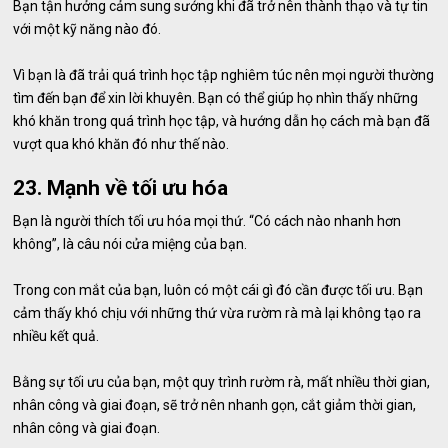
Bạn tận hưởng cảm sung sướng khi đã trở nên thành thạo và tự tin
với một kỹ năng nào đó.
Vì bạn là đã trải quá trình học tập nghiêm túc nên mọi người thường
tìm đến bạn để xin lời khuyên. Bạn có thể giúp họ nhìn thấy những
khó khăn trong quá trình học tập, và hướng dẫn họ cách mà bạn đã
vượt qua khó khăn đó như thế nào.
23. Mạnh về tối ưu hóa
Bạn là người thích tối ưu hóa mọi thứ. “Có cách nào nhanh hơn
không”, là câu nói cửa miệng của bạn.
Trong con mắt của bạn, luôn có một cái gì đó cần được tối ưu. Bạn
cảm thấy khó chịu với những thứ vừa rườm rà mà lại không tạo ra
nhiều kết quả.
Bằng sự tối ưu của bạn, một quy trình rườm rà, mất nhiều thời gian,
nhân công và giai đoạn, sẽ trở nên nhanh gọn, cắt giảm thời gian,
nhân công và giai đoạn.