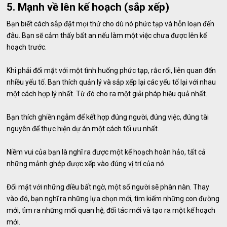
5. Mạnh về lên kế hoạch (sắp xếp)
Bạn biết cách sắp đặt mọi thứ cho dù nó phức tạp và hỗn loạn đến
đâu. Bạn sẽ cảm thấy bất an nếu làm một việc chưa được lên kế
hoạch trước.
Khi phải đối mặt với một tình huống phức tạp, rắc rối, liên quan đến
nhiều yếu tố. Bạn thích quản lý và sắp xếp lại các yếu tố lại với nhau
một cách hợp lý nhất. Từ đó cho ra một giải pháp hiệu quả nhất.
Bạn thích ghiền ngẫm để kết hợp đúng người, đúng việc, đúng tài
nguyên để thực hiện dự án một cách tối ưu nhất.
Niềm vui của bạn là nghĩ ra được một kế hoạch hoàn hảo, tất cả
những mảnh ghép được xếp vào đúng vị trí của nó.
Đối mặt với những điều bất ngờ, một số người sẽ phàn nàn. Thay
vào đó, bạn nghĩ ra những lựa chọn mới, tìm kiếm những con đường
mới, tìm ra những mối quan hệ, đối tác mới và tạo ra một kế hoạch
mới.