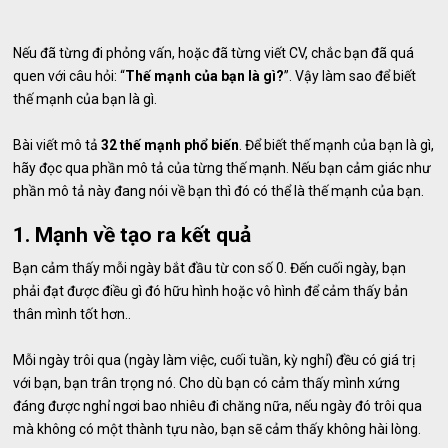
Nếu đã từng đi phỏng vấn, hoặc đã từng viết CV, chắc bạn đã quá
quen với câu hỏi: “
Thế mạnh của bạn là gì?
”. Vậy làm sao để biết
thế mạnh của bạn là gì.
Bài viết mô tả
32 thế mạnh phổ biến
. Để biết thế mạnh của bạn là gì,
hãy đọc qua phần mô tả của từng thế mạnh. Nếu bạn cảm giác như
phần mô tả này đang nói về bạn thì đó có thể là thế mạnh của bạn.
1. Mạnh về tạo ra kết quả
Bạn cảm thấy mỗi ngày bắt đầu từ con số 0. Đến cuối ngày, bạn
phải đạt được điều gì đó hữu hình hoặc vô hình để cảm thấy bản
thân mình tốt hơn..
Mỗi ngày trôi qua (ngày làm việc, cuối tuần, kỳ nghỉ) đều có giá trị
với bạn, bạn trân trọng nó. Cho dù bạn có cảm thấy mình xứng
đáng được nghỉ ngơi bao nhiêu đi chăng nữa, nếu ngày đó trôi qua
mà không có một thành tựu nào, bạn sẽ cảm thấy không hài lòng.