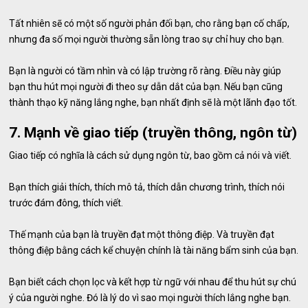
Tất nhiên sẽ có một số người phản đối bạn, cho rằng bạn cố chấp,
nhưng đa số mọi người thường sẵn lòng trao sự chỉ huy cho bạn.
Bạn là người có tầm nhìn và có lập trường rõ ràng. Điều này giúp
bạn thu hút mọi người đi theo sự dẫn dắt của bạn. Nếu bạn cũng
thành thạo kỹ năng lắng nghe, bạn nhất định sẽ là một lãnh đạo tốt.
7. Mạnh về giao tiếp (truyền thông, ngôn từ)
Giao tiếp có nghĩa là cách sử dụng ngôn từ, bao gồm cả nói và viết.
Bạn thích giải thích, thích mô tả, thích dẫn chương trình, thích nói
trước đám đông, thích viết.
Thế mạnh của bạn là truyền đạt một thông điệp. Và truyền đạt
thông điệp bằng cách kể chuyện chính là tài năng bẩm sinh của bạn.
Bạn biết cách chọn lọc và kết hợp từ ngữ với nhau để thu hút sự chú
ý của người nghe. Đó là lý do vì sao mọi người thích lắng nghe bạn.