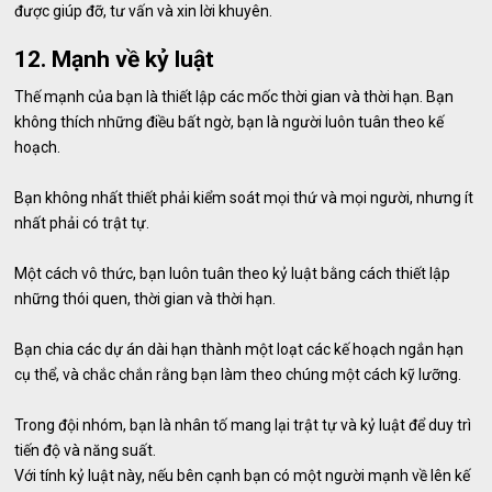
được giúp đỡ, tư vấn và xin lời khuyên.
12. Mạnh về kỷ luật
Thế mạnh của bạn là thiết lập các mốc thời gian và thời hạn. Bạn
không thích những điều bất ngờ, bạn là người luôn tuân theo kế
hoạch.
Bạn không nhất thiết phải kiểm soát mọi thứ và mọi người, nhưng ít
nhất phải có trật tự.
Một cách vô thức, bạn luôn tuân theo kỷ luật bằng cách thiết lập
những thói quen, thời gian và thời hạn.
Bạn chia các dự án dài hạn thành một loạt các kế hoạch ngắn hạn
cụ thể, và chắc chắn rằng bạn làm theo chúng một cách kỹ lưỡng.
Trong đội nhóm, bạn là nhân tố mang lại trật tự và kỷ luật để duy trì
tiến độ và năng suất.
Với tính kỷ luật này, nếu bên cạnh bạn có một người mạnh về lên kế