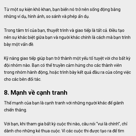
Từ một sự kiện khô khan, bạn biến nó trở nên sống động bằng
những ví dụ, hình ảnh, so sánh và phép ẩn dụ.
Trong tâm trí của bạn, thuyết trình và giao tiếp là tất cả. Điều tạo
nên sự khác biệt giữa bạn và người khác chính là cách mà bạn trình
bày một vấn đề.
Kỹ năng giao tiếp giúp bạn trở thành một yếu tố tuyệt vời cho bất kỳ
đội nhóm nào. Bạn có thể truyền cảm hứng cho các thành viên
trong nhóm hành động, hoặc trình bày kết quả đầu ra của công việc
cho các bên đối tác.
8. Mạnh về cạnh tranh
Thế mạnh của bạn là cạnh tranh với những người khác để giành
chiến thắng.
Với bạn, khi tham gia bất kỳ cuộc thi nào, câu nói “vui là chính”, chỉ
dành cho những kẻ thua cuộc. Vì các cuộc thi được tạo ra để tìm