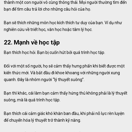
thành một con người vô cùng thông thái. Mọi người thường tìm đến
bạn để tìm câu trả lời cho những câu hỏi của họ.
Bạn sẽ thích những môn học kích thích tư duy của bạn. Ví dụ như
nghiên cứu về triết học, văn học hoặc tâm lý học.
22. Mạnh về học tập
Bạn thích học hỏi. Bạn bị cuốn hút bởi quá trình học tập.
Đối với một số người, họ sẽ cảm thấy hưng phấn khi biết được một
kiến thức mới. Và bắt đầu đi khoe khoang với những người xung
quanh. Đây là nhóm người “lý thuyết suông”.
Bạn thì khác, cái làm bạn cảm thấy hứng thú không phải là lý thuyết
suông, mà là quá trình học tập.
Bạn thích cái cảm giác khó khăn ban đầu, khi phải nỗ lực rèn luyện
để chuyển hóa lý thuyết trở thành kỹ năng.