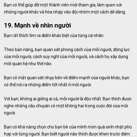
Bạn có thể giúp đỡ một thành viên mới tham gia, làm quen với
những người khác và hòa nhập vào đội nhóm một cách dễ dàng.
19. Mạnh về nhìn người
Bạn rất thích tìm ra điểm khác biệt của từng cá nhân.
Theo bản năng, bạn quan sát phong cách của mỗi người, động lực
của mỗi người, cách suy nghĩ của mỗi người, và cách họ xây dựng
mối quan hệ như thế nào.
Bạn có mắt quan sát nhạy bén về điểm mạnh của người khác, bạn
có thể nói ra những điểm tốt nhất ở mỗi người.
Với bạn, không ai giống ai cả, mỗi người là độc nhất. Bạn thích được
nghe những câu chuyện có một không hai trong cuộc đời của mỗi
người.
Bạn có khả năng chọn cho bạn bè của mình món quà sinh nhật phù
hợp với từng người. Bạn biết người nào thích được khen trước đám